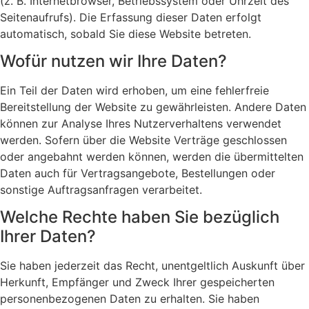
(z. B. Internetbrowser, Betriebssystem oder Uhrzeit des
Seitenaufrufs). Die Erfassung dieser Daten erfolgt
automatisch, sobald Sie diese Website betreten.
Wofür nutzen wir Ihre Daten?
Ein Teil der Daten wird erhoben, um eine fehlerfreie
Bereitstellung der Website zu gewährleisten. Andere Daten
können zur Analyse Ihres Nutzerverhaltens verwendet
werden. Sofern über die Website Verträge geschlossen
oder angebahnt werden können, werden die übermittelten
Daten auch für Vertragsangebote, Bestellungen oder
sonstige Auftragsanfragen verarbeitet.
Welche Rechte haben Sie bezüglich
Ihrer Daten?
Sie haben jederzeit das Recht, unentgeltlich Auskunft über
Herkunft, Empfänger und Zweck Ihrer gespeicherten
personenbezogenen Daten zu erhalten. Sie haben