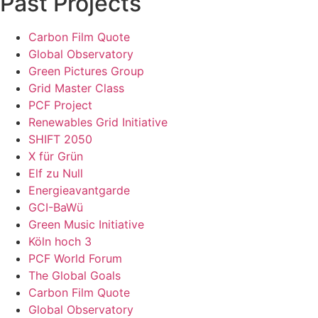
Past Projects
Carbon Film Quote
Global Observatory
Green Pictures Group
Grid Master Class
PCF Project
Renewables Grid Initiative
SHIFT 2050
X für Grün
Elf zu Null
Energieavantgarde
GCI-BaWü
Green Music Initiative
Köln hoch 3
PCF World Forum
The Global Goals
Carbon Film Quote
Global Observatory