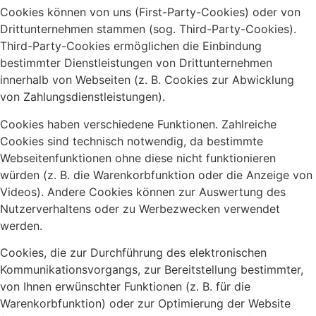
Cookies können von uns (First-Party-Cookies) oder von
Drittunternehmen stammen (sog. Third-Party-Cookies).
Third-Party-Cookies ermöglichen die Einbindung
bestimmter Dienstleistungen von Drittunternehmen
innerhalb von Webseiten (z. B. Cookies zur Abwicklung
von Zahlungsdienstleistungen).
Cookies haben verschiedene Funktionen. Zahlreiche
Cookies sind technisch notwendig, da bestimmte
Webseitenfunktionen ohne diese nicht funktionieren
würden (z. B. die Warenkorbfunktion oder die Anzeige von
Videos). Andere Cookies können zur Auswertung des
Nutzerverhaltens oder zu Werbezwecken verwendet
werden.
Cookies, die zur Durchführung des elektronischen
Kommunikationsvorgangs, zur Bereitstellung bestimmter,
von Ihnen erwünschter Funktionen (z. B. für die
Warenkorbfunktion) oder zur Optimierung der Website