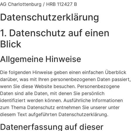
AG Charlottenburg / HRB 112427 B
Datenschutz­erklärung
1. Datenschutz auf einen
Blick
Allgemeine Hinweise
Die folgenden Hinweise geben einen einfachen Überblick
darüber, was mit Ihren personenbezogenen Daten passiert,
wenn Sie diese Website besuchen. Personenbezogene
Daten sind alle Daten, mit denen Sie persönlich
identifiziert werden können. Ausführliche Informationen
zum Thema Datenschutz entnehmen Sie unserer unter
diesem Text aufgeführten Datenschutzerklärung.
Datenerfassung auf dieser