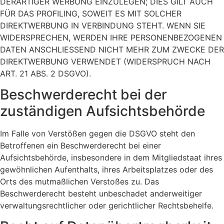
DERARTIGER WERBUNG EINZULEGEN; DIES GILT AUCH
FÜR DAS PROFILING, SOWEIT ES MIT SOLCHER
DIREKTWERBUNG IN VERBINDUNG STEHT. WENN SIE
WIDERSPRECHEN, WERDEN IHRE PERSONENBEZOGENEN
DATEN ANSCHLIESSEND NICHT MEHR ZUM ZWECKE DER
DIREKTWERBUNG VERWENDET (WIDERSPRUCH NACH
ART. 21 ABS. 2 DSGVO).
Beschwerde­recht bei der
zuständigen Aufsichts­behörde
Im Falle von Verstößen gegen die DSGVO steht den
Betroffenen ein Beschwerderecht bei einer
Aufsichtsbehörde, insbesondere in dem Mitgliedstaat ihres
gewöhnlichen Aufenthalts, ihres Arbeitsplatzes oder des
Orts des mutmaßlichen Verstoßes zu. Das
Beschwerderecht besteht unbeschadet anderweitiger
verwaltungsrechtlicher oder gerichtlicher Rechtsbehelfe.